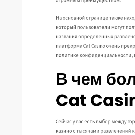
огромным преимуществом.
На основной странице также нах
который пользователи могут пол
названия определённых развлече
платформа Cat Casino очень прек
политике конфиденциальности, п
В чем бо
Cat Casi
Сейчас у вас есть выбор между г
казино с тысячами развлечений к