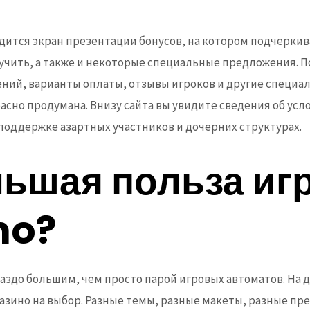
одится экран презентации бонусов, на котором подчерки
учить, а также и некоторые специальные предложения. 
ний, варианты оплаты, отзывы игроков и другие специа
расно продумана. Внизу сайта вы увидите сведения об усл
оддержке азартных участников и дочерних структурах.
льшая польза игр
no?
ораздо большим, чем просто парой игровых автоматов. На 
азино на выбор. Разные темы, разные макеты, разные пред