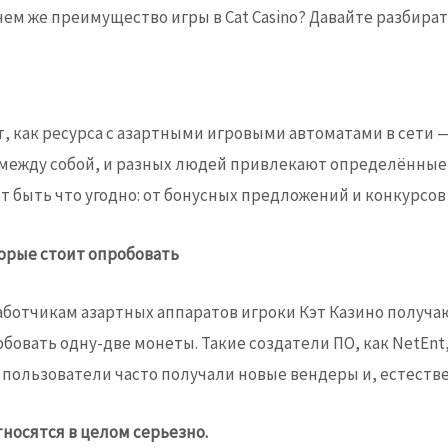
 чем же преимущество игры в Cat Casino? Давайте разбират
, как ресурса с азартными игровыми автоматами в сети — э
 между собой, и разных людей привлекают определённые 
ет быть что угодно: от бонусных предложений и конкурсов 
торые стоит опробовать
ботчикам азартных аппаратов игроки Кэт Казино получа
овать одну-две монеты. Такие создатели ПО, как NetEnt, M
 пользователи часто получали новые вендеры и, естестве
тносятся в целом серьезно.