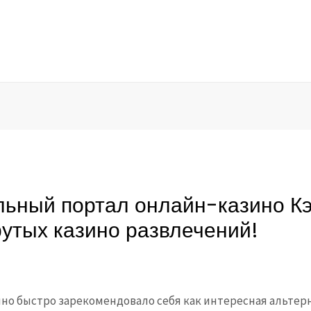
льный портал онлайн-казино Кэ
рутых казино развлечений!
зино быстро зарекомендовало себя как интересная альте