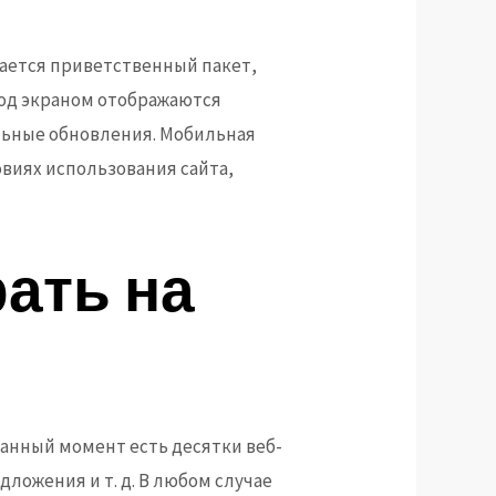
вается приветственный пакет,
Под экраном отображаются
льные обновления. Мобильная
овиях использования сайта,
ать на
данный момент есть десятки веб-
ложения и т. д. В любом случае