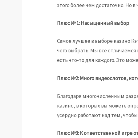
этого более чем достаточно. Но в
Плюс № 1: Насыщенный выбор
Самое лучшее в выборе казино Кэт
чего выбрать. Мы все отличаемся
есть что-то для каждого. Это мож
Плюс №2: Много видеослотов, ко
Благодаря многочисленным разра
казино, в которых вы можете опроб
усердно работают над тем, чтобы
Плюс №3: К ответственной игре о