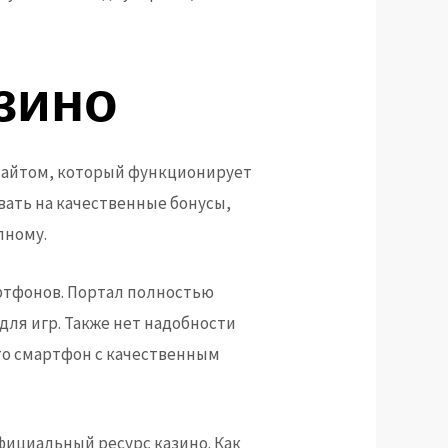
зино
-сайтом, который функционирует
ать на качественные бонусы,
пному.
артфонов. Портал полностью
ля игр. Также нет надобности
это смартфон с качественным
фициальный ресурс казино. Как