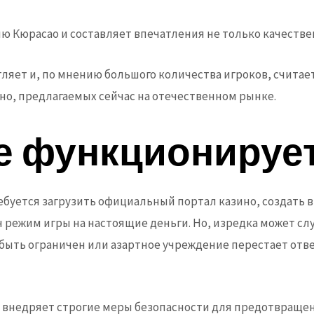
ю Кюрасао и составляет впечатления не только качествен
ляет и, по мнению большого количества игроков, считае
о, предлагаемых сейчас на отечественном рынке.
е функционирует
ебуется загрузить официальный портал казино, создать 
н режим игры на настоящие деньги. Но, изредка может сл
быть ограничен или азартное учреждение перестает отвеч
 внедряет строгие меры безопасности для предотвраще