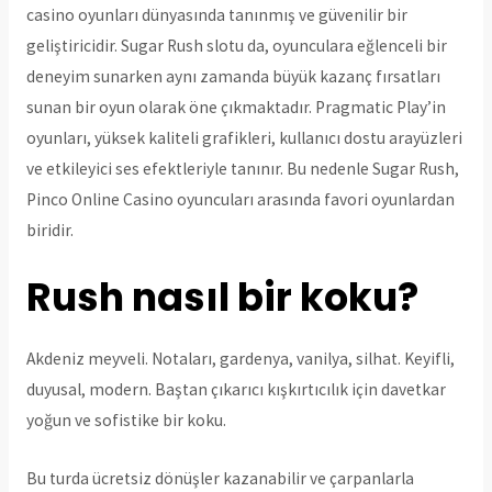
casino oyunları dünyasında tanınmış ve güvenilir bir
geliştiricidir. Sugar Rush slotu da, oyunculara eğlenceli bir
deneyim sunarken aynı zamanda büyük kazanç fırsatları
sunan bir oyun olarak öne çıkmaktadır. Pragmatic Play’in
oyunları, yüksek kaliteli grafikleri, kullanıcı dostu arayüzleri
ve etkileyici ses efektleriyle tanınır. Bu nedenle Sugar Rush,
Pinco Online Casino oyuncuları arasında favori oyunlardan
biridir.
Rush nasıl bir koku?
Akdeniz meyveli. Notaları, gardenya, vanilya, silhat. Keyifli,
duyusal, modern. Baştan çıkarıcı kışkırtıcılık için davetkar
yoğun ve sofistike bir koku.
Bu turda ücretsiz dönüşler kazanabilir ve çarpanlarla