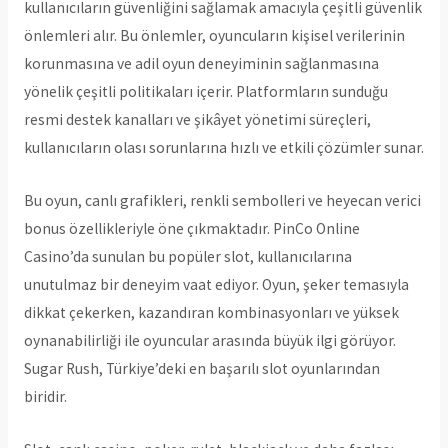
kullanıcıların güvenliğini sağlamak amacıyla çeşitli güvenlik
önlemleri alır. Bu önlemler, oyuncuların kişisel verilerinin
korunmasına ve adil oyun deneyiminin sağlanmasına
yönelik çeşitli politikaları içerir. Platformların sunduğu
resmi destek kanalları ve şikâyet yönetimi süreçleri,
kullanıcıların olası sorunlarına hızlı ve etkili çözümler sunar.
Bu oyun, canlı grafikleri, renkli sembolleri ve heyecan verici
bonus özellikleriyle öne çıkmaktadır. PinСo Online
Casino’da sunulan bu popüler slot, kullanıcılarına
unutulmaz bir deneyim vaat ediyor. Oyun, şeker temasıyla
dikkat çekerken, kazandıran kombinasyonları ve yüksek
oynanabilirliği ile oyuncular arasında büyük ilgi görüyor.
Sugar Rush, Türkiye’deki en başarılı slot oyunlarından
biridir.