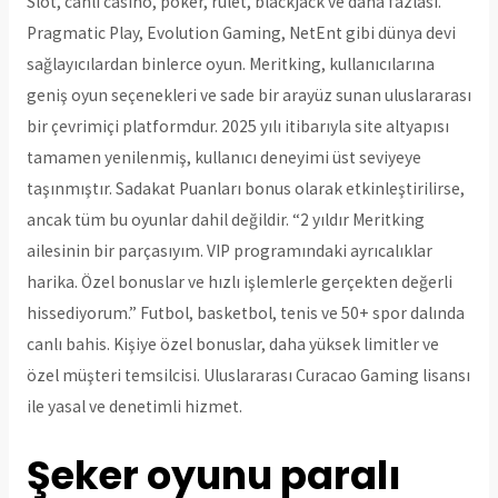
Slot, canlı casino, poker, rulet, blackjack ve daha fazlası.
Pragmatic Play, Evolution Gaming, NetEnt gibi dünya devi
sağlayıcılardan binlerce oyun. Meritking, kullanıcılarına
geniş oyun seçenekleri ve sade bir arayüz sunan uluslararası
bir çevrimiçi platformdur. 2025 yılı itibarıyla site altyapısı
tamamen yenilenmiş, kullanıcı deneyimi üst seviyeye
taşınmıştır. Sadakat Puanları bonus olarak etkinleştirilirse,
ancak tüm bu oyunlar dahil değildir. “2 yıldır Meritking
ailesinin bir parçasıyım. VIP programındaki ayrıcalıklar
harika. Özel bonuslar ve hızlı işlemlerle gerçekten değerli
hissediyorum.” Futbol, basketbol, tenis ve 50+ spor dalında
canlı bahis. Kişiye özel bonuslar, daha yüksek limitler ve
özel müşteri temsilcisi. Uluslararası Curacao Gaming lisansı
ile yasal ve denetimli hizmet.
Şeker oyunu paralı