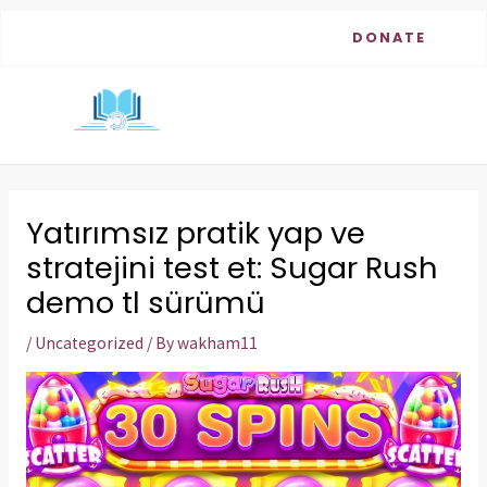
Skip
Post
DONATE
to
navigation
MAI
content
MEN
Yatırımsız pratik yap ve
stratejini test et: Sugar Rush
demo tl sürümü
/
Uncategorized
/ By
wakham11