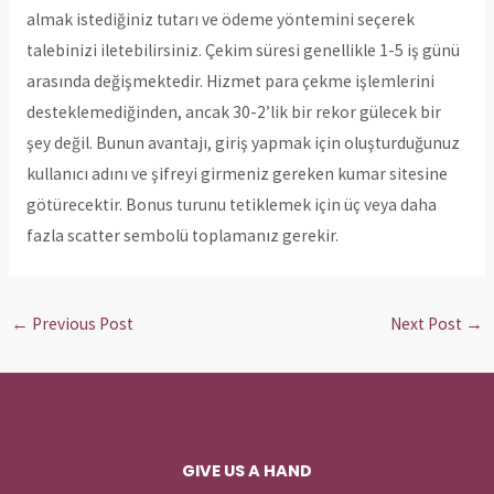
almak istediğiniz tutarı ve ödeme yöntemini seçerek
talebinizi iletebilirsiniz. Çekim süresi genellikle 1-5 iş günü
arasında değişmektedir. Hizmet para çekme işlemlerini
desteklemediğinden, ancak 30-2’lik bir rekor gülecek bir
şey değil. Bunun avantajı, giriş yapmak için oluşturduğunuz
kullanıcı adını ve şifreyi girmeniz gereken kumar sitesine
götürecektir. Bonus turunu tetiklemek için üç veya daha
fazla scatter sembolü toplamanız gerekir.
←
Previous Post
Next Post
→
GIVE US A HAND