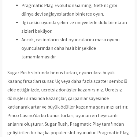
Pragmatic Play, Evolution Gaming, NetEnt gibi
dünya devi sağlayıcılardan binlerce oyun.
İlgi çekici oyunda şeker ve meyvelerle dolu bir ekran
sizleri bekliyor.
Ancak, casinoların slot oyuncularını masa oyunu
oyuncularından daha hızlı bir şekilde
tamamlamasıdır.
Sugar Rush slotunda bonus turları, oyunculara büyük
kazanç fırsatları sunar. Üç veya daha fazla scatter sembolü
elde ettiğinizde, ücretsiz dönüşler kazanırsınız. Ücretsiz
dönüşler sırasında kazançlar, çarpanlar sayesinde
katlanarak artar ve büyük ödüller kazanma şansınızı artırır.
Pinco Casino’da bu bonus turları, oyunun en heyecanlı
anlarını oluşturur. Sugar Rush, Pragmatic Play tarafından
geliştirilen bir başka popüler slot oyunudur. Pragmatic Play,