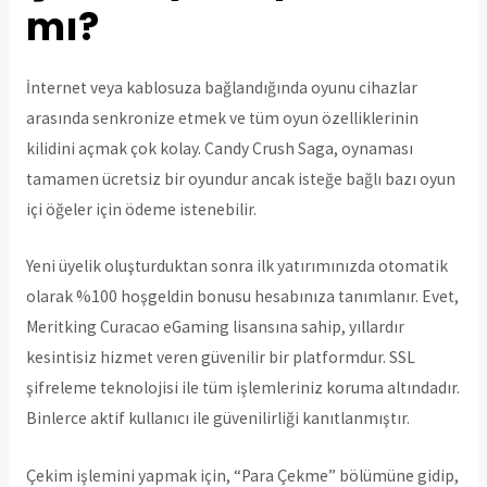
mı?
İnternet veya kablosuza bağlandığında oyunu cihazlar
arasında senkronize etmek ve tüm oyun özelliklerinin
kilidini açmak çok kolay. Candy Crush Saga, oynaması
tamamen ücretsiz bir oyundur ancak isteğe bağlı bazı oyun
içi öğeler için ödeme istenebilir.
Yeni üyelik oluşturduktan sonra ilk yatırımınızda otomatik
olarak %100 hoşgeldin bonusu hesabınıza tanımlanır. Evet,
Meritking Curacao eGaming lisansına sahip, yıllardır
kesintisiz hizmet veren güvenilir bir platformdur. SSL
şifreleme teknolojisi ile tüm işlemleriniz koruma altındadır.
Binlerce aktif kullanıcı ile güvenilirliği kanıtlanmıştır.
Çekim işlemini yapmak için, “Para Çekme” bölümüne gidip,