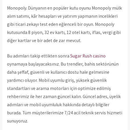
Monopoly. Dünyanın en popüler kutu oyunu Monopoly mülk
alım satımı, kâr hesapları ve yatırım yapmanın incelikleri
gibi ticari zekayı test eden eğlenceli bir oyun. Monopoly
kutusunda 8 piyon, 32 ev kartı, 12 otel kartı, iflas, vergi gibi
diğer kartlar ve bir adet de zar mevcut.
Bu adımları takip ettikten sonra
Sugar Rush casino
oynamaya başlayacaksınız. Bu trendler, bahis sektörünün
daha şeffaf, güvenli ve kullanıcı dostu hale gelmesine
yardımcı oluyor. Mobil uyumlu giriş, yüksek güvenlik
standartları ve arama motorları için optimize edilmiş
rehberimiz ile her zaman güncel kalın. Güncel adres, üyelik
adımları ve mobil uyumluluk hakkında detaylı bilgiler
burada. Tüm müşterilerimize 7/24 acil teknik servis hizmeti
sunuyoruz.